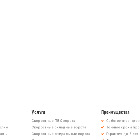
Услуги
Преимущества
Скоростные ПВХ ворота
Собственное прои
олио
Скоростные складные ворота
Точные сроки про
ость
Скоростные спиральные ворота
Гарантия до 5 лет