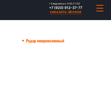
Ежедневно с 9:00-21:00
+7 (920) 912-37-77
ЗАКАЗАТЬ ЗВОНОК
Главная
Радар микроволновый