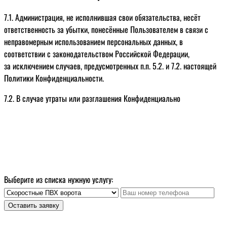
7.1. Администрация, не исполнившая свои обязательства, несёт
ответственность за убытки, понесённые Пользователем в связи с
неправомерным использованием персональных данных, в
соответствии с законодательством Российской Федерации,
за исключением случаев, предусмотренных п.п. 5.2. и 7.2. настоящей
Политики Конфиденциальности.
7.2. В случае утраты или разглашения Конфиденциально
Оставьте заявку
на расчет стоимости
только телефон и мы в деле.
Свяжемся с вами в ближайшее время
Выберите из списка нужную услугу:
Оставить заявку