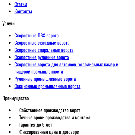
Статьи
Контакты
Услуги
Скоростные ПВХ ворота
Скоростные складные ворота
Скоростные спиральные ворота
Скоростные рулонные ворота
Скоростные ворота для автомоек, холодильных камер и
пищевой промышленности
Рулонные промышленные ворота
Секционные промышленные ворота
Преимущества
Собственное производство ворот
Точные сроки производства и монтажа
Гарантия до 5 лет
Фиксированная цена в договоре