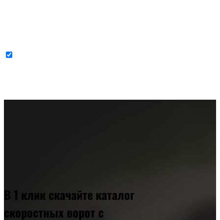
Cогласен с условиями
политики конфиденциальности данных
В 1 клик скачайте каталог
скоростных ворот с