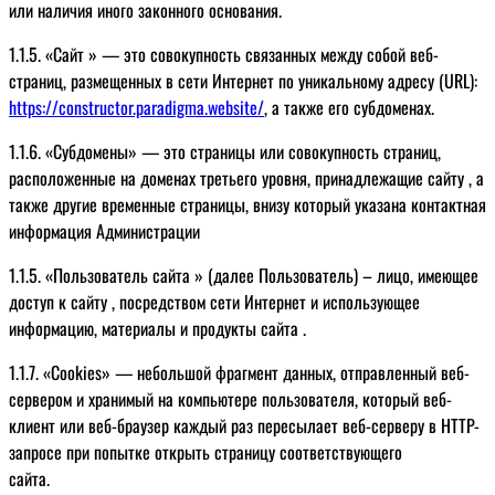
или наличия иного законного основания.
1.1.5. «Сайт » — это совокупность связанных между собой веб-
страниц, размещенных в сети Интернет по уникальному адресу (URL):
https://constructor.paradigma.website/
, а также его субдоменах.
1.1.6. «Субдомены» — это страницы или совокупность страниц,
расположенные на доменах третьего уровня, принадлежащие сайту , а
также другие временные страницы, внизу который указана контактная
информация Администрации
1.1.5. «Пользователь сайта » (далее Пользователь) – лицо, имеющее
доступ к сайту , посредством сети Интернет и использующее
информацию, материалы и продукты сайта .
1.1.7. «Cookies» — небольшой фрагмент данных, отправленный веб-
сервером и хранимый на компьютере пользователя, который веб-
клиент или веб-браузер каждый раз пересылает веб-серверу в HTTP-
запросе при попытке открыть страницу соответствующего
сайта.