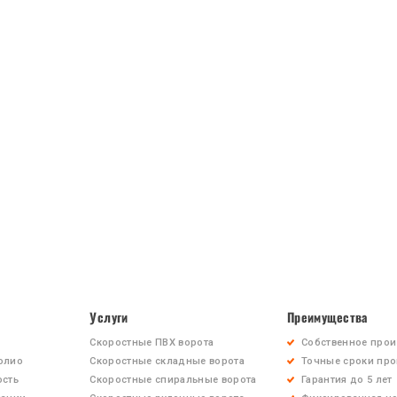
Услуги
Преимущества
Скоростные ПВХ ворота
Собственное прои
олио
Скоростные складные ворота
Точные сроки про
ость
Скоростные спиральные ворота
Гарантия до 5 лет